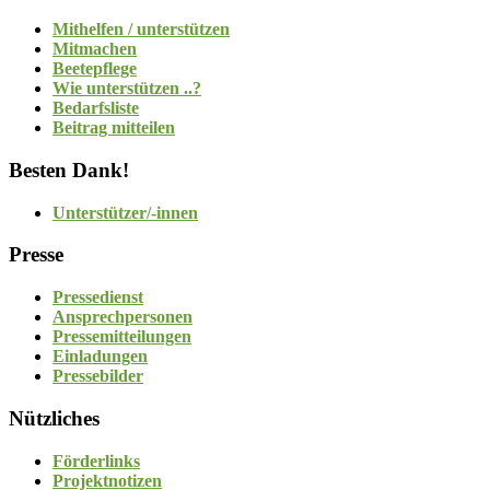
Mithelfen / unterstützen
Mitmachen
Beetepflege
Wie unterstützen ..?
Bedarfsliste
Beitrag mitteilen
Besten Dank!
Unterstützer/-innen
Presse
Pressedienst
Ansprechpersonen
Pressemitteilungen
Einladungen
Pressebilder
Nützliches
Förderlinks
Projektnotizen