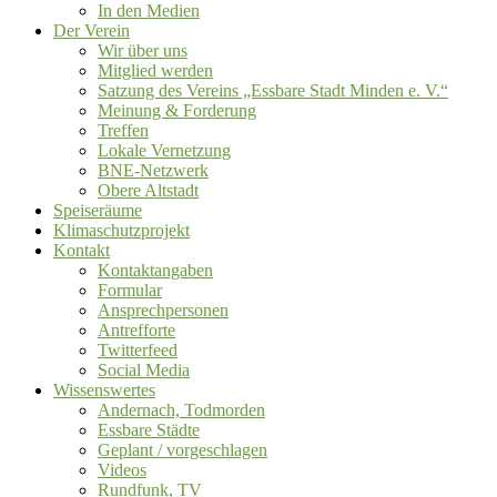
In den Medien
Der Verein
Wir über uns
Mitglied werden
Satzung des Vereins „Essbare Stadt Minden e. V.“
Meinung & Forderung
Treffen
Lokale Vernetzung
BNE-Netzwerk
Obere Altstadt
Speiseräume
Klimaschutzprojekt
Kontakt
Kontaktangaben
Formular
Ansprechpersonen
Antrefforte
Twitterfeed
Social Media
Wissenswertes
Andernach, Todmorden
Essbare Städte
Geplant / vorgeschlagen
Videos
Rundfunk, TV