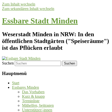
Zum Inhalt wechseln
Zum sekundären Inhalt wechseln
Essbare Stadt Minden
Weserstadt Minden in NRW: In den
öffentlichen Stadtgärten ("Speiseräume")
ist das Pflücken erlaubt
Suchen
Hauptmenü
Start
Essbares Minden
Das Vorhaben
Kurz & knapp
Terminliste
Mithelfen, beitragen
Unterstützer/-innen