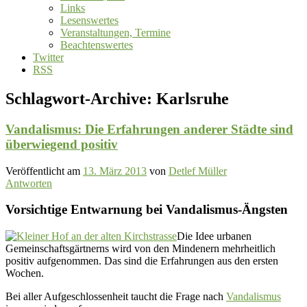
Links
Lesenswertes
Veranstaltungen, Termine
Beachtenswertes
Twitter
RSS
Schlagwort-Archive:
Karlsruhe
Vandalismus: Die Erfahrungen anderer Städte sind
überwiegend positiv
Veröffentlicht am
13. März 2013
von
Detlef Müller
Antworten
Vorsichtige Entwarnung bei Vandalismus-Ängsten
Die Idee urbanen
Gemeinschaftsgärtnerns wird von den Mindenern mehrheitlich
positiv aufgenommen. Das sind die Erfahrungen aus den ersten
Wochen.
Bei aller Aufgeschlossenheit taucht die Frage nach
Vandalismus