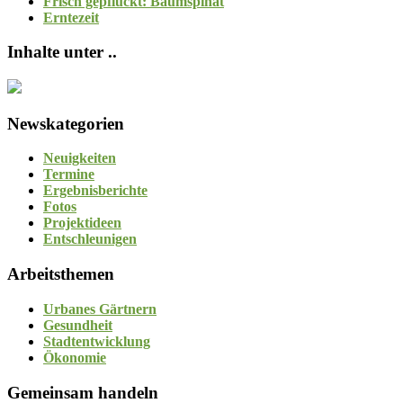
Frisch gepflückt: Baumspinat
Erntezeit
Inhalte unter ..
Newskategorien
Neuigkeiten
Termine
Ergebnisberichte
Fotos
Projektideen
Entschleunigen
Arbeitsthemen
Urbanes Gärtnern
Gesundheit
Stadtentwicklung
Ökonomie
Gemeinsam handeln