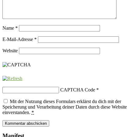
Name
*
E-Mail-Adresse
*
Website
CAPTCHA Code
*
Mit der Nutzung dieses Formulars erklärst du dich mit der
Speicherung und Verarbeitung deiner Daten durch diese Website
einverstanden.
*
Manifest