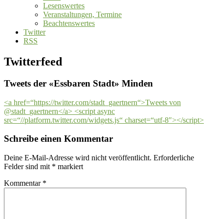
Lesenswertes
Veranstaltungen, Termine
Beachtenswertes
Twitter
RSS
Twitterfeed
Tweets der «Essbaren Stadt» Minden
<a href=“https://twitter.com/stadt_gaertnern“>Tweets von
@stadt_gaertnern</a> <script async
src=“//platform.twitter.com/widgets.js“ charset=“utf-8″></script>
Schreibe einen Kommentar
Deine E-Mail-Adresse wird nicht veröffentlicht.
Erforderliche
Felder sind mit
*
markiert
Kommentar
*