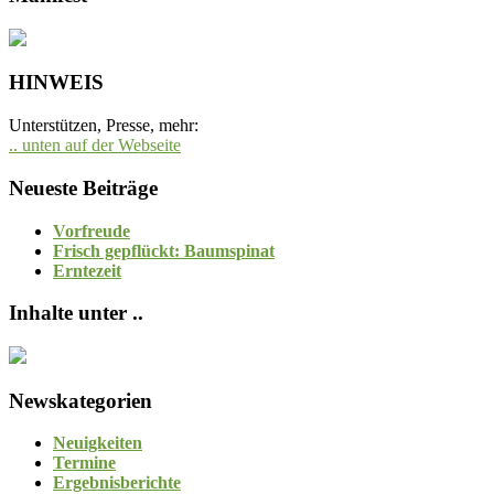
HINWEIS
Unterstützen, Presse, mehr:
.. unten auf der Webseite
Neueste Beiträge
Vorfreude
Frisch gepflückt: Baumspinat
Erntezeit
Inhalte unter ..
Newskategorien
Neuigkeiten
Termine
Ergebnisberichte