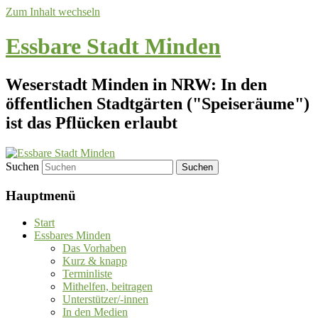
Zum Inhalt wechseln
Essbare Stadt Minden
Weserstadt Minden in NRW: In den
öffentlichen Stadtgärten ("Speiseräume")
ist das Pflücken erlaubt
Suchen
Hauptmenü
Start
Essbares Minden
Das Vorhaben
Kurz & knapp
Terminliste
Mithelfen, beitragen
Unterstützer/-innen
In den Medien