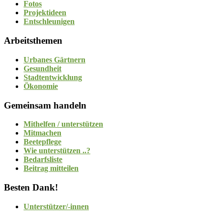
Fotos
Projektideen
Entschleunigen
Arbeitsthemen
Urbanes Gärtnern
Gesundheit
Stadtentwicklung
Ökonomie
Gemeinsam handeln
Mithelfen / unterstützen
Mitmachen
Beetepflege
Wie unterstützen ..?
Bedarfsliste
Beitrag mitteilen
Besten Dank!
Unterstützer/-innen