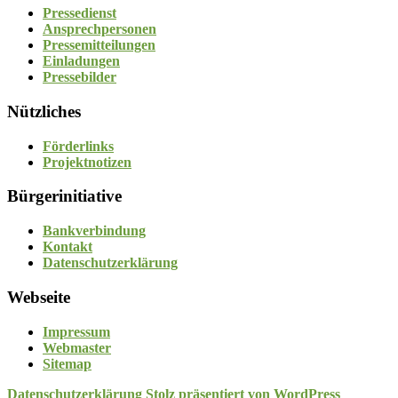
Pressedienst
Ansprechpersonen
Pressemitteilungen
Einladungen
Pressebilder
Nützliches
Förderlinks
Projektnotizen
Bürgerinitiative
Bankverbindung
Kontakt
Datenschutzerklärung
Webseite
Impressum
Webmaster
Sitemap
Datenschutzerklärung
Stolz präsentiert von WordPress