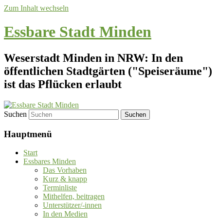
Zum Inhalt wechseln
Essbare Stadt Minden
Weserstadt Minden in NRW: In den
öffentlichen Stadtgärten ("Speiseräume")
ist das Pflücken erlaubt
Suchen
Hauptmenü
Start
Essbares Minden
Das Vorhaben
Kurz & knapp
Terminliste
Mithelfen, beitragen
Unterstützer/-innen
In den Medien