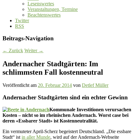
Lesenswertes
Veranstaltungen, Termine
Beachtenswertes
Twitter
RSS
Beitrags-Navigation
←
Zurück
Weiter
→
Andernacher Stadtgärten: Im
schlimmsten Fall kostenneutral
Veröffentlicht am
20. Februar 2014
von
Detlef Müller
Andernacher Stadtgärten sind ein echter Gewinn
Kommunale Investitionen verursachen
Kosten – nicht so im rheinischen Andernach. Worst case bei
deren «Essbarer Stadt» ist Kostenneutralität.
Ein vermuteter April-Scherz begeistert Deutschland. „Die essbare
Stadt“ ist
in aller Munde
, wird auf der Andernach-Webseite