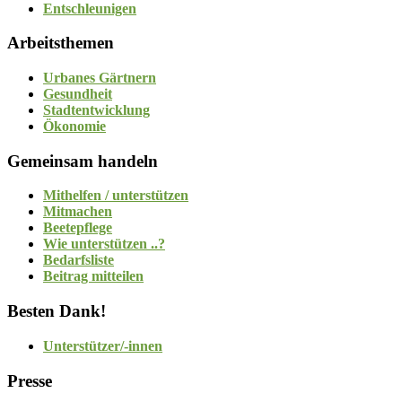
Entschleunigen
Arbeitsthemen
Urbanes Gärtnern
Gesundheit
Stadtentwicklung
Ökonomie
Gemeinsam handeln
Mithelfen / unterstützen
Mitmachen
Beetepflege
Wie unterstützen ..?
Bedarfsliste
Beitrag mitteilen
Besten Dank!
Unterstützer/-innen
Presse