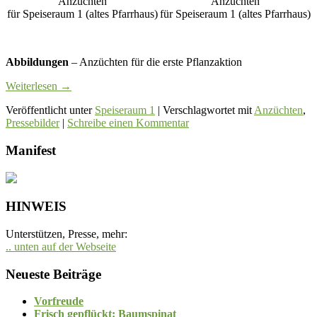
Anzüchten
Anzüchten
für Speiseraum 1 (altes Pfarrhaus)
für Speiseraum 1 (altes Pfarrhaus)
Abbildungen
– Anzüchten für die erste Pflanzaktion
Weiterlesen
→
Veröffentlicht unter
Speiseraum 1
|
Verschlagwortet mit
Anzüchten
,
Pressebilder
|
Schreibe einen Kommentar
Manifest
HINWEIS
Unterstützen, Presse, mehr:
.. unten auf der Webseite
Neueste Beiträge
Vorfreude
Frisch gepflückt: Baumspinat