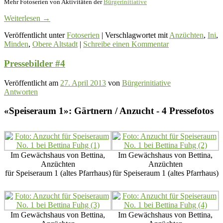
Mehr Fotoserien von Aktivitäten der
Bürgerinitiative
Weiterlesen
→
Veröffentlicht unter
Fotoserien
|
Verschlagwortet mit
Anzüchten
,
Ini
,
Minden
,
Obere Altstadt
|
Schreibe einen Kommentar
Pressebilder #4
Veröffentlicht am
27. April 2013
von
Bürgerinitiative
Antworten
«Speiseraum 1»: Gärtnern / Anzucht - 4 Pressefotos
Im Gewächshaus von Bettina,
Im Gewächshaus von Bettina,
Anzüchten
Anzüchten
für Speiseraum 1 (altes Pfarrhaus)
für Speiseraum 1 (altes Pfarrhaus)
Im Gewächshaus von Bettina,
Im Gewächshaus von Bettina,