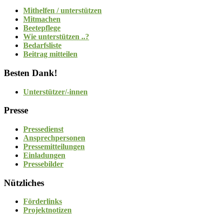
Mithelfen / unterstützen
Mitmachen
Beetepflege
Wie unterstützen ..?
Bedarfsliste
Beitrag mitteilen
Besten Dank!
Unterstützer/-innen
Presse
Pressedienst
Ansprechpersonen
Pressemitteilungen
Einladungen
Pressebilder
Nützliches
Förderlinks
Projektnotizen