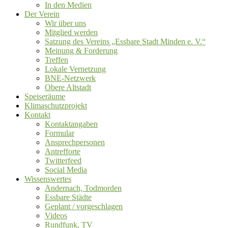
In den Medien
Der Verein
Wir über uns
Mitglied werden
Satzung des Vereins „Essbare Stadt Minden e. V.“
Meinung & Forderung
Treffen
Lokale Vernetzung
BNE-Netzwerk
Obere Altstadt
Speiseräume
Klimaschutzprojekt
Kontakt
Kontaktangaben
Formular
Ansprechpersonen
Antrefforte
Twitterfeed
Social Media
Wissenswertes
Andernach, Todmorden
Essbare Städte
Geplant / vorgeschlagen
Videos
Rundfunk, TV