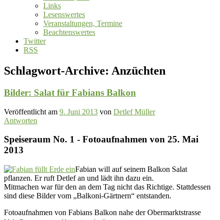
Links
Lesenswertes
Veranstaltungen, Termine
Beachtenswertes
Twitter
RSS
Schlagwort-Archive:
Anzüchten
Bilder: Salat für Fabians Balkon
Veröffentlicht am
9. Juni 2013
von
Detlef Müller
Antworten
Speiseraum No. 1 - Fotoaufnahmen von 25. Mai
2013
Fabian will auf seinem Balkon Salat
pflanzen. Er ruft Detlef an und lädt ihn dazu ein.
Mitmachen war für den an dem Tag nicht das Richtige. Stattdessen
sind diese Bilder vom „Balkoni-Gärtnern“ entstanden.
Fotoaufnahmen von Fabians Balkon nahe der Obermarktstrasse