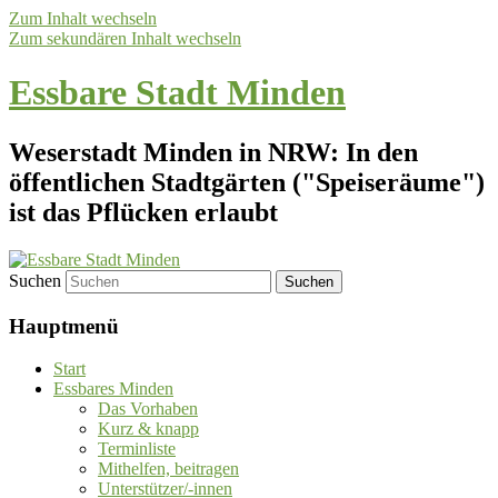
Zum Inhalt wechseln
Zum sekundären Inhalt wechseln
Essbare Stadt Minden
Weserstadt Minden in NRW: In den
öffentlichen Stadtgärten ("Speiseräume")
ist das Pflücken erlaubt
Suchen
Hauptmenü
Start
Essbares Minden
Das Vorhaben
Kurz & knapp
Terminliste
Mithelfen, beitragen
Unterstützer/-innen