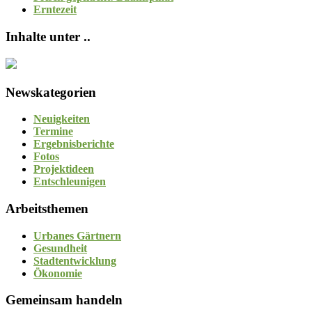
Erntezeit
Inhalte unter ..
Newskategorien
Neuigkeiten
Termine
Ergebnisberichte
Fotos
Projektideen
Entschleunigen
Arbeitsthemen
Urbanes Gärtnern
Gesundheit
Stadtentwicklung
Ökonomie
Gemeinsam handeln