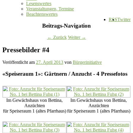
Lesenswertes
Veranstaltungen, Termine
Beachtenswertes
RSS
Twitter
Beitrags-Navigation
←
Zurück
Weiter
→
Pressebilder #4
Veröffentlicht am
27. April 2013
von
Bürgerinitiative
«Speiseraum 1»: Gärtnern / Anzucht - 4 Pressefotos
Im Gewächshaus von Bettina,
Im Gewächshaus von Bettina,
Anzüchten
Anzüchten
für Speiseraum 1 (altes Pfarrhaus)
für Speiseraum 1 (altes Pfarrhaus)