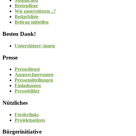
Mitmachen
Beetepflege
Wie unterstützen ..?
Bedarfsliste
Beitrag mitteilen
Besten Dank!
Unterstützer/-innen
Presse
Pressedienst
Ansprechpersonen
Pressemitteilungen
Einladungen
Pressebilder
Nützliches
Förderlinks
Projektnotizen
Bürgerinitiative