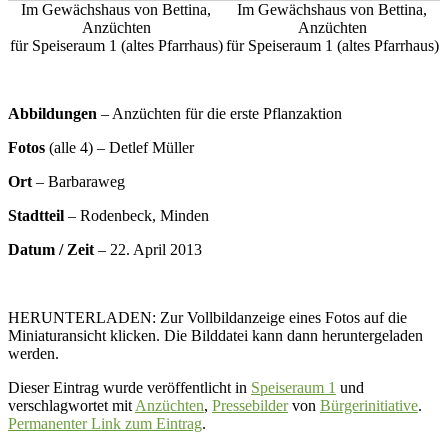
Im Gewächshaus von Bettina,
Im Gewächshaus von Bettina,
Anzüchten
Anzüchten
für Speiseraum 1 (altes Pfarrhaus)
für Speiseraum 1 (altes Pfarrhaus)
Abbildungen
– Anzüchten für die erste Pflanzaktion
Fotos
(alle 4) – Detlef Müller
Ort
– Barbaraweg
Stadtteil
– Rodenbeck, Minden
Datum / Zeit
– 22. April 2013
HERUNTERLADEN: Zur Vollbildanzeige eines Fotos auf die
Miniaturansicht klicken. Die Bilddatei kann dann heruntergeladen
werden.
Dieser Eintrag wurde veröffentlicht in
Speiseraum 1
und
verschlagwortet mit
Anzüchten
,
Pressebilder
von
Bürgerinitiative
.
Permanenter Link zum Eintrag
.