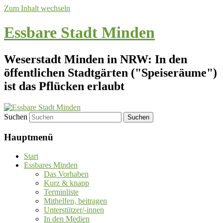
Zum Inhalt wechseln
Essbare Stadt Minden
Weserstadt Minden in NRW: In den
öffentlichen Stadtgärten ("Speiseräume")
ist das Pflücken erlaubt
Suchen
Hauptmenü
Start
Essbares Minden
Das Vorhaben
Kurz & knapp
Terminliste
Mithelfen, beitragen
Unterstützer/-innen
In den Medien