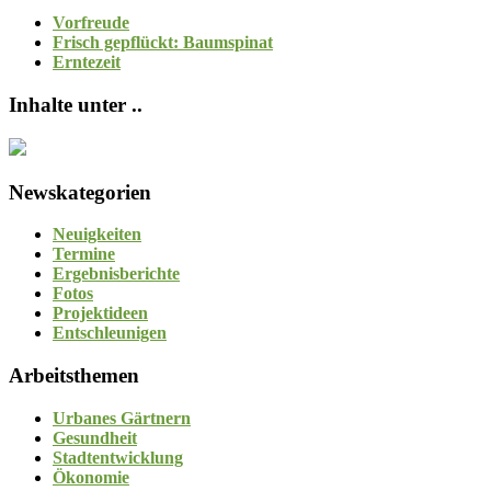
Vorfreude
Frisch gepflückt: Baumspinat
Erntezeit
Inhalte unter ..
Newskategorien
Neuigkeiten
Termine
Ergebnisberichte
Fotos
Projektideen
Entschleunigen
Arbeitsthemen
Urbanes Gärtnern
Gesundheit
Stadtentwicklung
Ökonomie