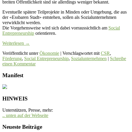
breiten Öffentlichkeit sind sie allerdings weniger bekannt.
Eventuelle spätere Teilprojekte in Minden oder Umgebung, die aus
der «Essbaren Stadt» entstehen, sollen als Sozialunternehmen
verwirklicht werden.
Die Vorgehensweise wird sich dabei vorraussichtlich am
Social
Entrepreneurship
orientieren.
Weiterlesen
→
Veröffentlicht unter
Ökonomie
|
Verschlagwortet mit
CSR
,
Förderung
,
Social Entrepreneurship
,
Sozialunternehmen
|
Schreibe
einen Kommentar
Manifest
HINWEIS
Unterstützen, Presse, mehr:
.. unten auf der Webseite
Neueste Beiträge