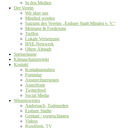
In den Medien
Der Verein
Wir über uns
Mitglied werden
Satzung des Vereins „Essbare Stadt Minden e. V.“
Meinung & Forderung
Treffen
Lokale Vernetzung
BNE-Netzwerk
Obere Altstadt
Speiseräume
Klimaschutzprojekt
Kontakt
Kontaktangaben
Formular
Ansprechpersonen
Antrefforte
Twitterfeed
Social Media
Wissenswertes
Andernach, Todmorden
Essbare Städte
Geplant / vorgeschlagen
Videos
Rundfunk, TV