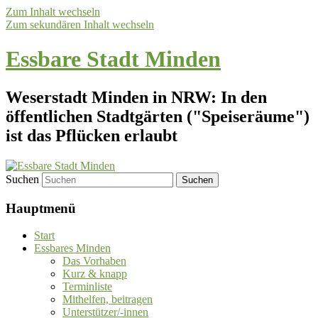
Zum Inhalt wechseln
Zum sekundären Inhalt wechseln
Essbare Stadt Minden
Weserstadt Minden in NRW: In den
öffentlichen Stadtgärten ("Speiseräume")
ist das Pflücken erlaubt
Suchen
Hauptmenü
Start
Essbares Minden
Das Vorhaben
Kurz & knapp
Terminliste
Mithelfen, beitragen
Unterstützer/-innen