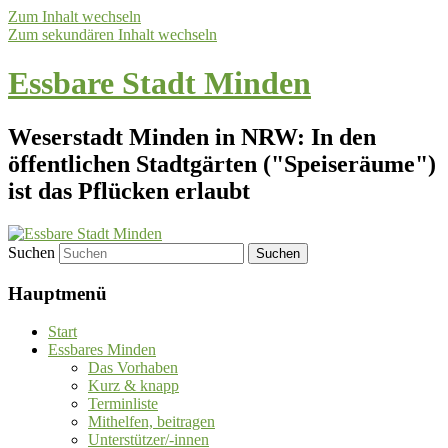
Zum Inhalt wechseln
Zum sekundären Inhalt wechseln
Essbare Stadt Minden
Weserstadt Minden in NRW: In den
öffentlichen Stadtgärten ("Speiseräume")
ist das Pflücken erlaubt
Suchen
Hauptmenü
Start
Essbares Minden
Das Vorhaben
Kurz & knapp
Terminliste
Mithelfen, beitragen
Unterstützer/-innen