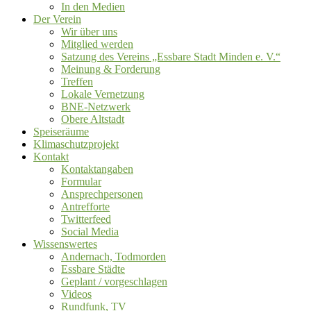
In den Medien
Der Verein
Wir über uns
Mitglied werden
Satzung des Vereins „Essbare Stadt Minden e. V.“
Meinung & Forderung
Treffen
Lokale Vernetzung
BNE-Netzwerk
Obere Altstadt
Speiseräume
Klimaschutzprojekt
Kontakt
Kontaktangaben
Formular
Ansprechpersonen
Antrefforte
Twitterfeed
Social Media
Wissenswertes
Andernach, Todmorden
Essbare Städte
Geplant / vorgeschlagen
Videos
Rundfunk, TV