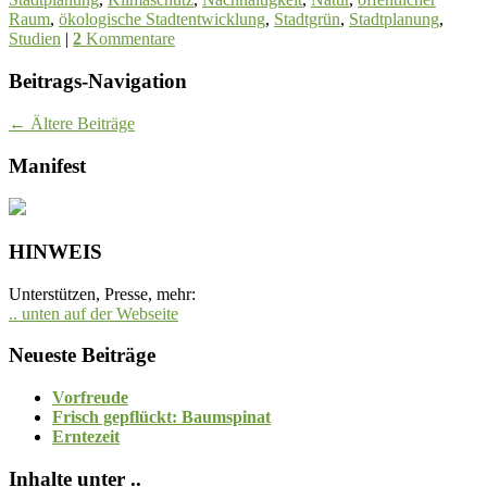
Raum
,
ökologische Stadtentwicklung
,
Stadtgrün
,
Stadtplanung
,
Studien
|
2
Kommentare
Beitrags-Navigation
←
Ältere Beiträge
Manifest
HINWEIS
Unterstützen, Presse, mehr:
.. unten auf der Webseite
Neueste Beiträge
Vorfreude
Frisch gepflückt: Baumspinat
Erntezeit
Inhalte unter ..