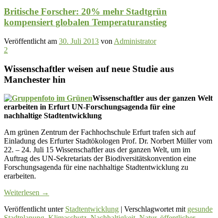
Britische Forscher: 20% mehr Stadtgrün
kompensiert globalen Temperaturanstieg
Veröffentlicht am
30. Juli 2013
von
Administrator
2
Wissenschaftler weisen auf neue Studie aus
Manchester hin
Wissenschaftler aus der ganzen Welt
erarbeiten in Erfurt UN-Forschungsagenda für eine
nachhaltige Stadtentwicklung
Am grünen Zentrum der Fachhochschule Erfurt trafen sich auf
Einladung des Erfurter Stadtökologen Prof. Dr. Norbert Müller vom
22. – 24. Juli 15 Wissenschaftler aus der ganzen Welt, um im
Auftrag des UN-Sekretariats der Biodiversitätskonvention eine
Forschungsagenda für eine nachhaltige Stadtentwicklung zu
erarbeiten.
Weiterlesen
→
Veröffentlicht unter
Stadtentwicklung
|
Verschlagwortet mit
gesunde
Stadtplanung
,
Klimaschutz
,
Nachhaltigkeit
,
Natur
,
öffentlicher