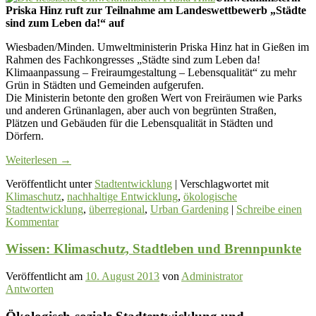
Priska Hinz ruft zur Teilnahme am Landeswettbewerb „Städte
sind zum Leben da!“ auf
Wiesbaden/Minden. Umweltministerin Priska Hinz hat in Gießen im
Rahmen des Fachkongresses „Städte sind zum Leben da!
Klimaanpassung – Freiraumgestaltung – Lebensqualität“ zu mehr
Grün in Städten und Gemeinden aufgerufen.
Die Ministerin betonte den großen Wert von Freiräumen wie Parks
und anderen Grünanlagen, aber auch von begrünten Straßen,
Plätzen und Gebäuden für die Lebensqualität in Städten und
Dörfern.
Weiterlesen
→
Veröffentlicht unter
Stadtentwicklung
|
Verschlagwortet mit
Klimaschutz
,
nachhaltige Entwicklung
,
ökologische
Stadtentwicklung
,
überregional
,
Urban Gardening
|
Schreibe einen
Kommentar
Wissen: Klimaschutz, Stadtleben und Brennpunkte
Veröffentlicht am
10. August 2013
von
Administrator
Antworten