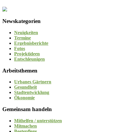
Newskategorien
Neuigkeiten
Termine
Ergebnisberichte
Fotos
Projektideen
Entschleunigen
Arbeitsthemen
Urbanes Gärtnern
Gesundheit
Stadtentwicklung
Ökonomie
Gemeinsam handeln
Mithelfen / unterstützen
Mitmachen
Beetepflege