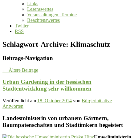
Links
Lesenswertes
Veranstaltungen, Termine
Beachtenswertes
Twitter
RSS
Schlagwort-Archive:
Klimaschutz
Beitrags-Navigation
←
Ältere Beiträge
Urban Gardening in der hessischen
Stadtentwicklung sehr willkommen
Veröffentlicht am
18. Oktober 2014
von
Bürgerinitiative
Antworten
Landesministerin von urbanem Gärtnern,
Baumpatenschaften und Stadtimkern begeistert
Umweltministerin