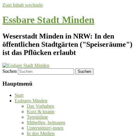
Zum Inhalt wechseln
Essbare Stadt Minden
Weserstadt Minden in NRW: In den
öffentlichen Stadtgärten ("Speiseräume")
ist das Pflücken erlaubt
Suchen
Hauptmenü
Start
Essbares Minden
Das Vorhaben
Kurz & knapp
Terminliste
Mithelfen, beitragen
Unterstützer/-innen
In den Medien