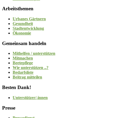
Arbeitsthemen
Urbanes Gärtnern
Gesundheit
Stadtentwicklung
Ökonomie
Gemeinsam handeln
Mithelfen / unterstützen
Mitmachen
Beetepflege
Wie unterstützen ..?
Bedarfsliste
Beitrag mitteilen
Besten Dank!
Unterstützer/-innen
Presse
Pressedienst