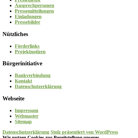
Ansprechpersonen
Pressemitteilungen
Einladungen
Pressebilder
Nützliches
Förderlinks
Projektnotizen
Bürgerinitiative
Bankverbindung
Kontakt
Datenschutzerklärung
Webseite
Impressum
Webmaster
Sitemap
Datenschutzerklärung
Stolz präsentiert von WordPress
Wir nutzen Cookies zur Bereitstellung unseres