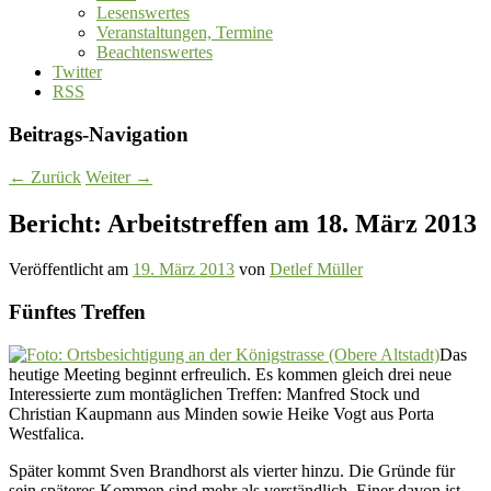
Lesenswertes
Veranstaltungen, Termine
Beachtenswertes
Twitter
RSS
Beitrags-Navigation
←
Zurück
Weiter
→
Bericht: Arbeitstreffen am 18. März 2013
Veröffentlicht am
19. März 2013
von
Detlef Müller
Fünftes Treffen
Das
heutige Meeting beginnt erfreulich. Es kommen gleich drei neue
Interessierte zum montäglichen Treffen: Manfred Stock und
Christian Kaupmann aus Minden sowie Heike Vogt aus Porta
Westfalica.
Später kommt Sven Brandhorst als vierter hinzu. Die Gründe für
sein späteres Kommen sind mehr als verständlich. Einer davon ist