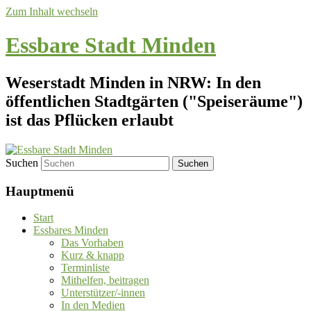
Zum Inhalt wechseln
Essbare Stadt Minden
Weserstadt Minden in NRW: In den
öffentlichen Stadtgärten ("Speiseräume")
ist das Pflücken erlaubt
Suchen
Hauptmenü
Start
Essbares Minden
Das Vorhaben
Kurz & knapp
Terminliste
Mithelfen, beitragen
Unterstützer/-innen
In den Medien