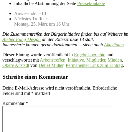
Inhaltliche Abstimmung der Seite
Pressekontakte
Anwesende: ~10
Nächstes Treffen:
Montag, 25. März um 16 Uhr
Die Zusammentreffen der Bürgerinitiative finden bis auf Weiteres im
Atelier Fuhg-Design
an der Ritterstrasse 13 statt.
Interessierte können gerne dazukommen. – siehe auch
Aktivitäten
Dieser Eintrag wurde veröffentlicht in
Ergebnisberichte
und
verschlagwortet mit
Arbeitstreffen
,
Initiative, Mitglieder
,
Minden
,
Obere Altstadt
von
Detlef Müller
.
Permanenter Link zum Eintrag
.
Schreibe einen Kommentar
Deine E-Mail-Adresse wird nicht veröffentlicht.
Erforderliche
Felder sind mit
*
markiert
Kommentar
*