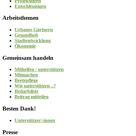
Projektideen
Entschleunigen
Arbeitsthemen
Urbanes Gärtnern
Gesundheit
Stadtentwicklung
Ökonomie
Gemeinsam handeln
Mithelfen / unterstützen
Mitmachen
Beetepflege
Wie unterstützen ..?
Bedarfsliste
Beitrag mitteilen
Besten Dank!
Unterstützer/-innen
Presse