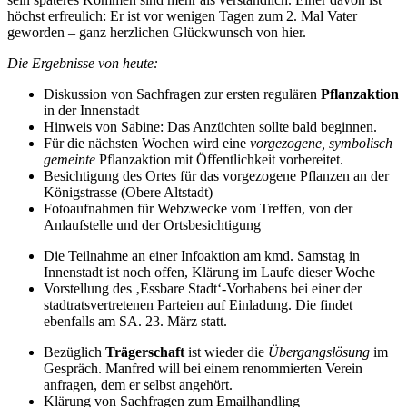
höchst erfreulich: Er ist vor wenigen Tagen zum 2. Mal Vater
geworden – ganz herzlichen Glückwunsch von hier.
Die Ergebnisse von heute:
Diskussion von Sachfragen zur ersten regulären
Pflanzaktion
in der Innenstadt
Hinweis von Sabine: Das Anzüchten sollte bald beginnen.
Für die nächsten Wochen wird eine
vorgezogene, symbolisch
gemeinte
Pflanzaktion mit Öffentlichkeit vorbereitet.
Besichtigung des Ortes für das vorgezogene Pflanzen an der
Königstrasse (Obere Altstadt)
Fotoaufnahmen für Webzwecke vom Treffen, von der
Anlaufstelle und der Ortsbesichtigung
Die Teilnahme an einer Infoaktion am kmd. Samstag in
Innenstadt ist noch offen, Klärung im Laufe dieser Woche
Vorstellung des ‚Essbare Stadt‘-Vorhabens bei einer der
stadtratsvertretenen Parteien auf Einladung. Die findet
ebenfalls am SA. 23. März statt.
Bezüglich
Trägerschaft
ist wieder die
Übergangslösung
im
Gespräch. Manfred will bei einem renommierten Verein
anfragen, dem er selbst angehört.
Klärung von Sachfragen zum Emailhandling