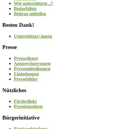
Wie unterstützen ..?
Bedarfsliste
Beitrag mitteilen
Besten Dank!
Unterstützer/-innen
Presse
Pressedienst
Ansprechpersonen
Pressemitteilungen
Einladungen
Pressebilder
Nützliches
Förderlinks
Projektnotizen
Bürgerinitiative
Bankverbindung