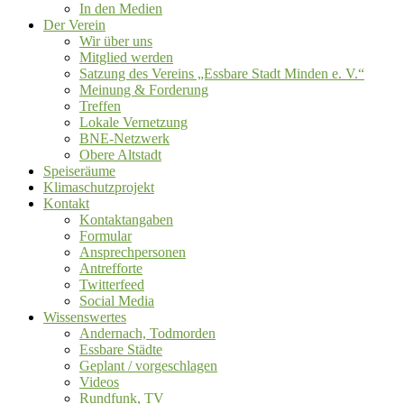
In den Medien
Der Verein
Wir über uns
Mitglied werden
Satzung des Vereins „Essbare Stadt Minden e. V.“
Meinung & Forderung
Treffen
Lokale Vernetzung
BNE-Netzwerk
Obere Altstadt
Speiseräume
Klimaschutzprojekt
Kontakt
Kontaktangaben
Formular
Ansprechpersonen
Antrefforte
Twitterfeed
Social Media
Wissenswertes
Andernach, Todmorden
Essbare Städte
Geplant / vorgeschlagen
Videos
Rundfunk, TV