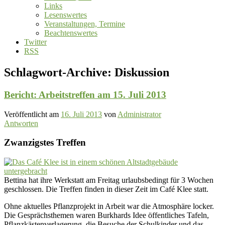
Links
Lesenswertes
Veranstaltungen, Termine
Beachtenswertes
Twitter
RSS
Schlagwort-Archive:
Diskussion
Bericht: Arbeitstreffen am 15. Juli 2013
Veröffentlicht am
16. Juli 2013
von
Administrator
Antworten
Zwanzigstes Treffen
Bettina hat ihre Werkstatt am Freitag urlaubsbedingt für 3 Wochen
geschlossen. Die Treffen finden in dieser Zeit im Café Klee statt.
Ohne aktuelles Pflanzprojekt in Arbeit war die Atmosphäre locker.
Die Gesprächsthemen waren Burkhards Idee öffentliches Tafeln,
Pflanzkästenverlagerung, die Besuche der Schulkinder und das