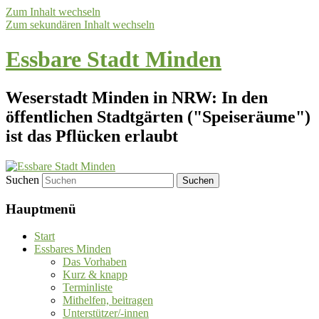
Zum Inhalt wechseln
Zum sekundären Inhalt wechseln
Essbare Stadt Minden
Weserstadt Minden in NRW: In den
öffentlichen Stadtgärten ("Speiseräume")
ist das Pflücken erlaubt
Suchen
Hauptmenü
Start
Essbares Minden
Das Vorhaben
Kurz & knapp
Terminliste
Mithelfen, beitragen
Unterstützer/-innen