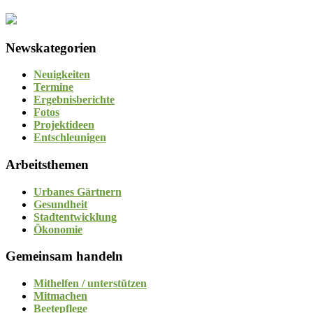
Newskategorien
Neuigkeiten
Termine
Ergebnisberichte
Fotos
Projektideen
Entschleunigen
Arbeitsthemen
Urbanes Gärtnern
Gesundheit
Stadtentwicklung
Ökonomie
Gemeinsam handeln
Mithelfen / unterstützen
Mitmachen
Beetepflege