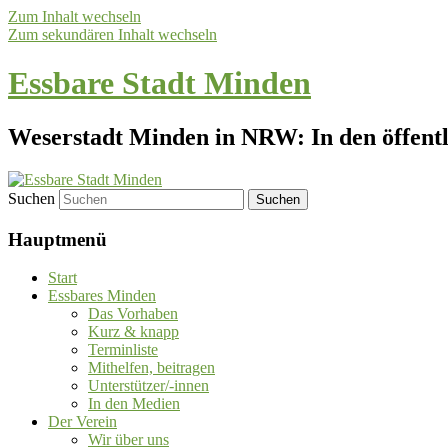
Zum Inhalt wechseln
Zum sekundären Inhalt wechseln
Essbare Stadt Minden
Weserstadt Minden in NRW: In den öffentli
Suchen
Hauptmenü
Start
Essbares Minden
Das Vorhaben
Kurz & knapp
Terminliste
Mithelfen, beitragen
Unterstützer/-innen
In den Medien
Der Verein
Wir über uns