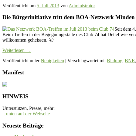
Veröffentlicht am
5. Juli 2013
von
Administrator
Die Bürgerinitiative tritt dem BOA-Netzwerk Minden
Seit dem 4
Beim Treffen in der Begegnungsstätte des Club 74 hat Detlef wie vere
willkommen geheissen. 🙂
Weiterlesen
→
Veröffentlicht unter
Neuigkeiten
|
Verschlagwortet mit
Bildung
,
BNE
Manifest
HINWEIS
Unterstützen, Presse, mehr:
.. unten auf der Webseite
Neueste Beiträge