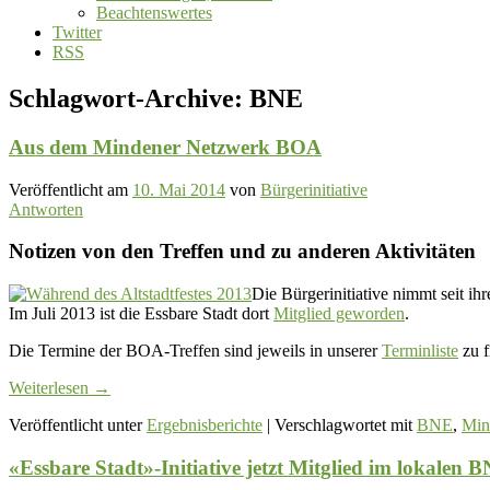
Beachtenswertes
Twitter
RSS
Schlagwort-Archive:
BNE
Aus dem Mindener Netzwerk BOA
Veröffentlicht am
10. Mai 2014
von
Bürgerinitiative
Antworten
Notizen von den Treffen und zu anderen Aktivitäten
Die Bürgerinitiative nimmt seit 
Im Juli 2013 ist die Essbare Stadt dort
Mitglied geworden
.
Die Termine der BOA-Treffen sind jeweils in unserer
Terminliste
zu f
Weiterlesen
→
Veröffentlicht unter
Ergebnisberichte
|
Verschlagwortet mit
BNE
,
Min
«Essbare Stadt»-Initiative jetzt Mitglied im lokalen