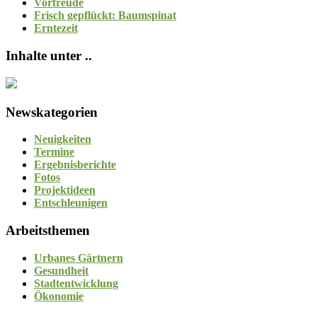
Vorfreude
Frisch gepflückt: Baumspinat
Erntezeit
Inhalte unter ..
Newskategorien
Neuigkeiten
Termine
Ergebnisberichte
Fotos
Projektideen
Entschleunigen
Arbeitsthemen
Urbanes Gärtnern
Gesundheit
Stadtentwicklung
Ökonomie