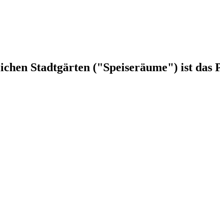
chen Stadtgärten ("Speiseräume") ist das 