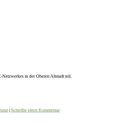
Netzwerkes in der Oberen Altstadt teil.
zung
|
Schreibe einen Kommentar