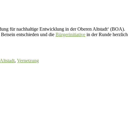
ldung für nachhaltige Entwicklung in der Oberen Altstadt‘ (BOA).
m Beisein entschieden und die
Bürgerinitiative
in der Runde herzlich
Altstadt
,
Vernetzung