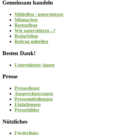
Gemeinsam handeln
Mithelfen / unterstützen
Mitmachen
Beetepflege
Wie unterstützen ..?
Bedarfsliste
Beitrag mitteilen
Besten Dank!
Unterstützer/-innen
Presse
Pressedienst
Ansprechpersonen
Pressemitteilungen
Einladungen
Pressebilder
Nützliches
Förderlinks