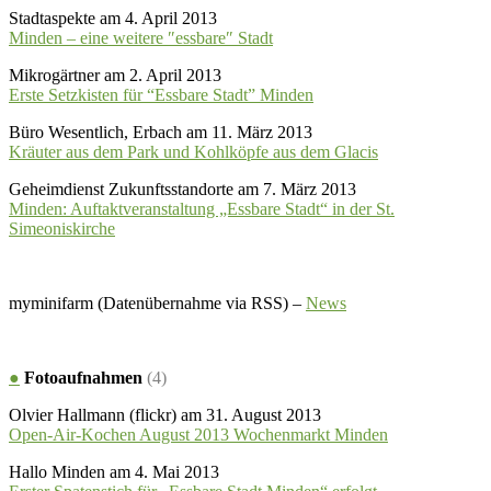
Stadtaspekte am 4. April 2013
Minden – eine weitere ″essbare″ Stadt
Mikrogärtner am 2. April 2013
Erste Setzkisten für “Essbare Stadt” Minden
Büro Wesentlich, Erbach am 11. März 2013
Kräuter aus dem Park und Kohlköpfe aus dem Glacis
Geheimdienst Zukunftsstandorte am 7. März 2013
Minden: Auftaktveranstaltung „Essbare Stadt“ in der St.
Simeoniskirche
myminifarm (Datenübernahme via RSS) –
News
●
Fotoaufnahmen
(4)
Olvier Hallmann (flickr) am 31. August 2013
Open-Air-Kochen August 2013 Wochenmarkt Minden
Hallo Minden am 4. Mai 2013