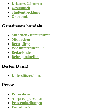
Urbanes Gärtnern
Gesundheit
Stadtentwicklung
Ökonomie
Gemeinsam handeln
Mithelfen / unterstützen
Mitmachen
Beetepflege
Wie unterstützen ..?
Bedarfsliste
Beitrag mitteilen
Besten Dank!
Unterstützer/-innen
Presse
Pressedienst
Ansprechpersonen
Pressemitteilungen
Einladungen