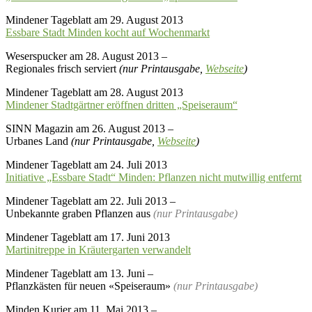
Mindener Tageblatt am 29. August 2013
Essbare Stadt Minden kocht auf Wochenmarkt
Weserspucker am 28. August 2013 –
Regionales frisch serviert
(nur Printausgabe,
Webseite
)
Mindener Tageblatt am 28. August 2013
Mindener Stadtgärtner eröffnen dritten „Speiseraum“
SINN Magazin am 26. August 2013 –
Urbanes Land
(nur Printausgabe,
Webseite
)
Mindener Tageblatt am 24. Juli 2013
Initiative „Essbare Stadt“ Minden: Pflanzen nicht mutwillig entfernt
Mindener Tageblatt am 22. Juli 2013 –
Unbekannte graben Pflanzen aus
(nur Printausgabe)
Mindener Tageblatt am 17. Juni 2013
Martinitreppe in Kräutergarten verwandelt
Mindener Tageblatt am 13. Juni –
Pflanzkästen für neuen «Speiseraum»
(nur Printausgabe)
Minden Kurier am 11. Mai 2013 –