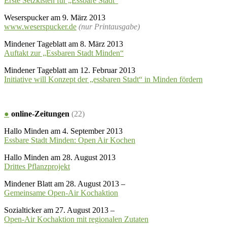
Erste Setzkisten für „Essbare Stadt“
Weserspucker am 9. März 2013
www.weserspucker.de
(nur Printausgabe)
Mindener Tageblatt am 8. März 2013
Auftakt zur „Essbaren Stadt Minden“
Mindener Tageblatt am 12. Februar 2013
Initiative will Konzept der „essbaren Stadt“ in Minden fördern
●
online-Zeitungen
(22)
Hallo Minden am 4. September 2013
Essbare Stadt Minden: Open Air Kochen
Hallo Minden am 28. August 2013
Drittes Pflanzprojekt
Mindener Blatt am 28. August 2013 –
Gemeinsame Open-Air Kochaktion
Sozialticker am 27. August 2013 –
Open-Air Kochaktion mit regionalen Zutaten