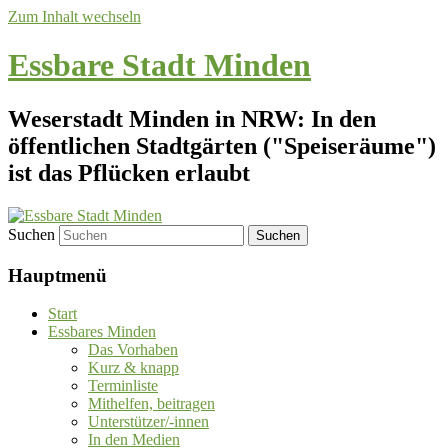
Zum Inhalt wechseln
Essbare Stadt Minden
Weserstadt Minden in NRW: In den
öffentlichen Stadtgärten ("Speiseräume")
ist das Pflücken erlaubt
Suchen
Hauptmenü
Start
Essbares Minden
Das Vorhaben
Kurz & knapp
Terminliste
Mithelfen, beitragen
Unterstützer/-innen
In den Medien