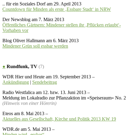
.. für ein Soziales Dorf am 29. April 2013
Countdown für Minden als erste ‚Essbare Stadt‘ in NRW
Der Newsblog am 7. März 2013
Öffentliches Gärtnern: Mindener stellen ihr ‚Pflücken erlaubt‘-
Vorhaben vor
Blog Oliver Hallmann am 6. März 2013
Mindener Grün soll essbar werden
●
Rundfunk, TV
(7)
WDR Hier und Heute am 19. September 2013 –
Ankündigung
|
Sendebeitrag
Radio Westfalica am 12. bzw. 13. Juni 2013 –
Meldung im Lokalradio zur Pflanzaktion im «Speiseraum» No. 2
(Hinweis von einer Hörerin)
Eteos am 8. Mai 2013 –
Aktuelles aus Gesellschaft, Kirche und Politik 2013 KW 19
WDR.de am 5. Mai 2013 –
Minden wird „essbar“