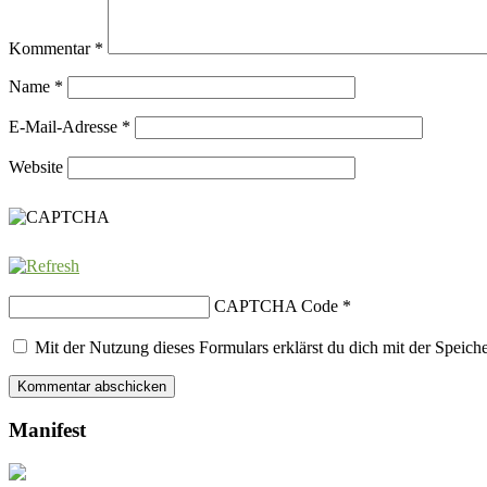
Kommentar
*
Name
*
E-Mail-Adresse
*
Website
CAPTCHA Code
*
Mit der Nutzung dieses Formulars erklärst du dich mit der Speich
Manifest