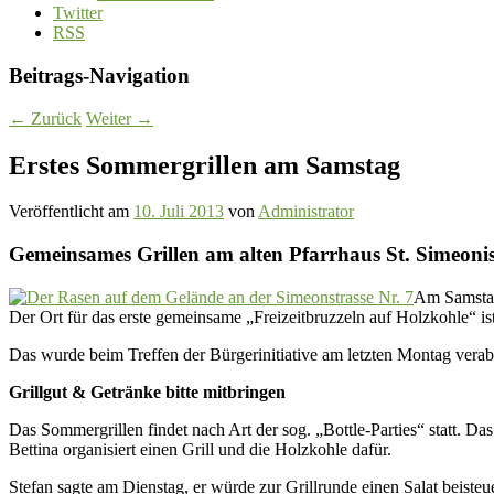
Twitter
RSS
Beitrags-Navigation
←
Zurück
Weiter
→
Erstes Sommergrillen am Samstag
Veröffentlicht am
10. Juli 2013
von
Administrator
Gemeinsames Grillen am alten Pfarrhaus St. Simeoni
Am Samstag,
Der Ort für das erste gemeinsame „Freizeitbruzzeln auf Holzkohle“ is
Das wurde beim Treffen der Bürgerinitiative am letzten Montag verab
Grillgut & Getränke bitte mitbringen
Das Sommergrillen findet nach Art der sog. „Bottle-Parties“ statt. Das
Bettina organisiert einen Grill und die Holzkohle dafür.
Stefan sagte am Dienstag, er würde zur Grillrunde einen Salat beist