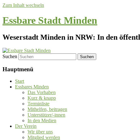
Zum Inhalt wechseln
Essbare Stadt Minden
Weserstadt Minden in NRW: In den öffentli
Suchen
Hauptmenü
Start
Essbares Minden
Das Vorhaben
Kurz & knapp
Terminliste
Mithelfen, beitragen
Unterstützer/-innen
In den Medien
Der Verein
Wir über uns
Mitglied werden