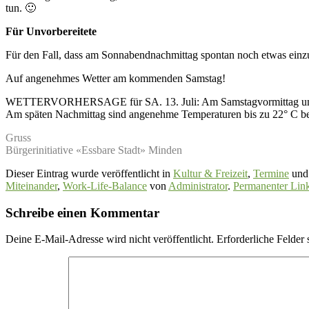
tun. 🙂
Für Unvorbereitete
Für den Fall, dass am Sonnabendnachmittag spontan noch etwas einzu
Auf angenehmes Wetter am kommenden Samstag!
WETTERVORHERSAGE für SA. 13. Juli: Am Samstagvormittag um 
Am späten Nachmittag sind angenehme Temperaturen bis zu 22° C bei 
Gruss
Bürgerinitiative «Essbare Stadt» Minden
Dieser Eintrag wurde veröffentlicht in
Kultur & Freizeit
,
Termine
und 
Miteinander
,
Work-Life-Balance
von
Administrator
.
Permanenter Lin
Schreibe einen Kommentar
Deine E-Mail-Adresse wird nicht veröffentlicht.
Erforderliche Felder 