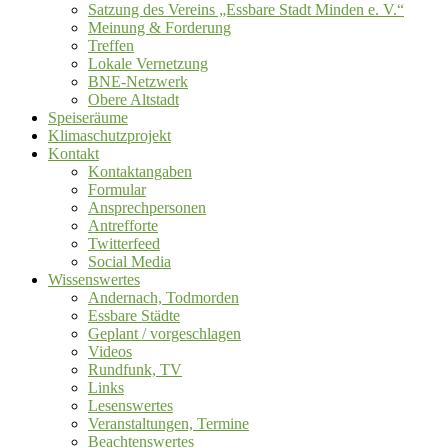
Satzung des Vereins „Essbare Stadt Minden e. V.“
Meinung & Forderung
Treffen
Lokale Vernetzung
BNE-Netzwerk
Obere Altstadt
Speiseräume
Klimaschutzprojekt
Kontakt
Kontaktangaben
Formular
Ansprechpersonen
Antrefforte
Twitterfeed
Social Media
Wissenswertes
Andernach, Todmorden
Essbare Städte
Geplant / vorgeschlagen
Videos
Rundfunk, TV
Links
Lesenswertes
Veranstaltungen, Termine
Beachtenswertes