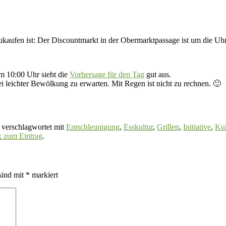
kaufen ist: Der Discountmarkt in der Obermarktpassage ist um die Uhr
10:00 Uhr sieht die
Vorhersage für den Tag
gut aus.
leichter Bewölkung zu erwarten. Mit Regen ist nicht zu rechnen. 🙂
verschlagwortet mit
Entschleunigung
,
Esskultur
,
Grillen
,
Initiative
,
Kul
k zum Eintrag
.
sind mit
*
markiert