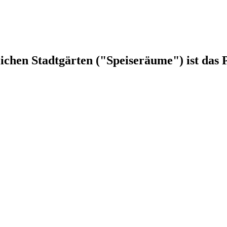
chen Stadtgärten ("Speiseräume") ist das 