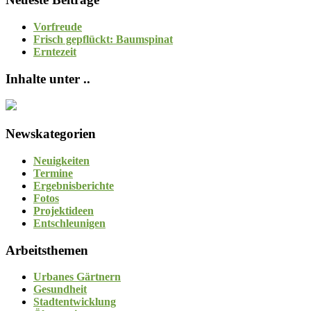
Vorfreude
Frisch gepflückt: Baumspinat
Erntezeit
Inhalte unter ..
Newskategorien
Neuigkeiten
Termine
Ergebnisberichte
Fotos
Projektideen
Entschleunigen
Arbeitsthemen
Urbanes Gärtnern
Gesundheit
Stadtentwicklung