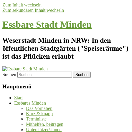
Zum Inhalt wechseln
Zum sekundären Inhalt wechseln
Essbare Stadt Minden
Weserstadt Minden in NRW: In den
öffentlichen Stadtgärten ("Speiseräume")
ist das Pflücken erlaubt
Suchen
Hauptmenü
Start
Essbares Minden
Das Vorhaben
Kurz & knapp
Terminliste
Mithelfen, beitragen
Unterstützer/-innen