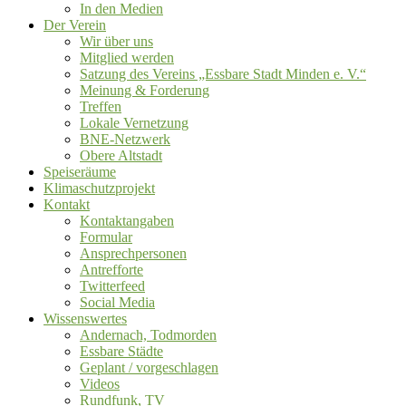
In den Medien
Der Verein
Wir über uns
Mitglied werden
Satzung des Vereins „Essbare Stadt Minden e. V.“
Meinung & Forderung
Treffen
Lokale Vernetzung
BNE-Netzwerk
Obere Altstadt
Speiseräume
Klimaschutzprojekt
Kontakt
Kontaktangaben
Formular
Ansprechpersonen
Antrefforte
Twitterfeed
Social Media
Wissenswertes
Andernach, Todmorden
Essbare Städte
Geplant / vorgeschlagen
Videos
Rundfunk, TV