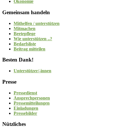
Ökonomie
Gemeinsam handeln
Mithelfen / unterstützen
Mitmachen
Beetepflege
Wie unterstützen ..?
Bedarfsliste
Beitrag mitteilen
Besten Dank!
Unterstützer/-innen
Presse
Pressedienst
Ansprechpersonen
Pressemitteilungen
Einladungen
Pressebilder
Nützliches