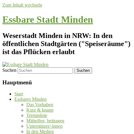
Zum Inhalt wechseln
Essbare Stadt Minden
Weserstadt Minden in NRW: In den
öffentlichen Stadtgärten ("Speiseräume")
ist das Pflücken erlaubt
Suchen
Hauptmenü
Start
Essbares Minden
Das Vorhaben
Kurz & knapp
Terminliste
Mithelfen, beitragen
Unterstützer/-innen
In den Medien