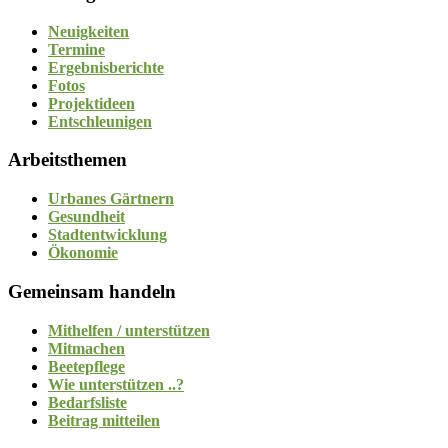
Neuigkeiten
Termine
Ergebnisberichte
Fotos
Projektideen
Entschleunigen
Arbeitsthemen
Urbanes Gärtnern
Gesundheit
Stadtentwicklung
Ökonomie
Gemeinsam handeln
Mithelfen / unterstützen
Mitmachen
Beetepflege
Wie unterstützen ..?
Bedarfsliste
Beitrag mitteilen