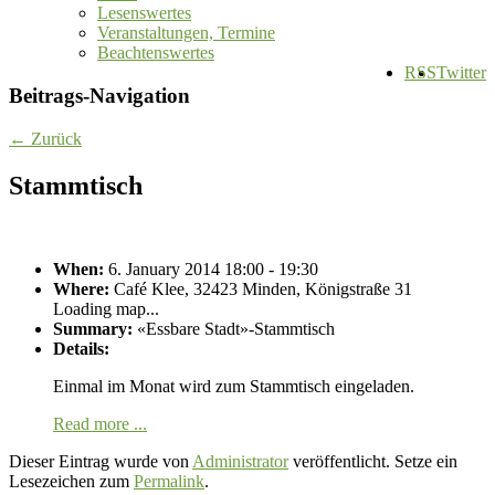
Lesenswertes
Veranstaltungen, Termine
Beachtenswertes
RSS
Twitter
Beitrags-Navigation
←
Zurück
Stammtisch
When:
6. January 2014 18:00 - 19:30
Where:
Café Klee, 32423 Minden, Königstraße 31
Loading map...
Summary:
«Essbare Stadt»-Stammtisch
Details:
Einmal im Monat wird zum Stammtisch eingeladen.
Read more ...
Dieser Eintrag wurde von
Administrator
veröffentlicht. Setze ein
Lesezeichen zum
Permalink
.